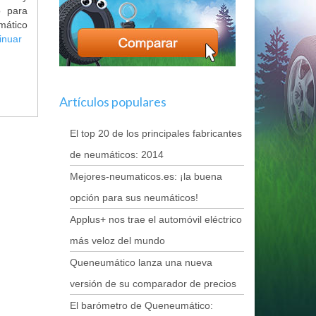
o para
umático
inuar
Artículos populares
El top 20 de los principales fabricantes
de neumáticos: 2014
Mejores-neumaticos.es: ¡la buena
opción para sus neumáticos!
Applus+ nos trae el automóvil eléctrico
más veloz del mundo
Queneumático lanza una nueva
versión de su comparador de precios
El barómetro de Queneumático: