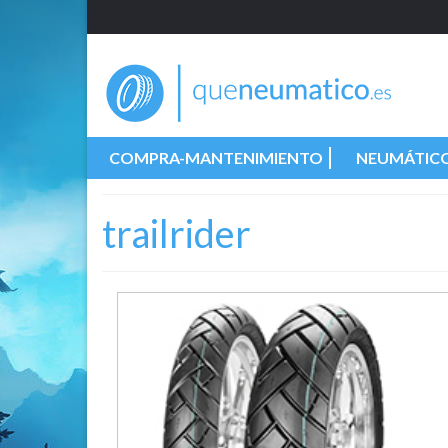
COMPRA-MANTENIMIENTO
NEUMÁTIC
trailrider