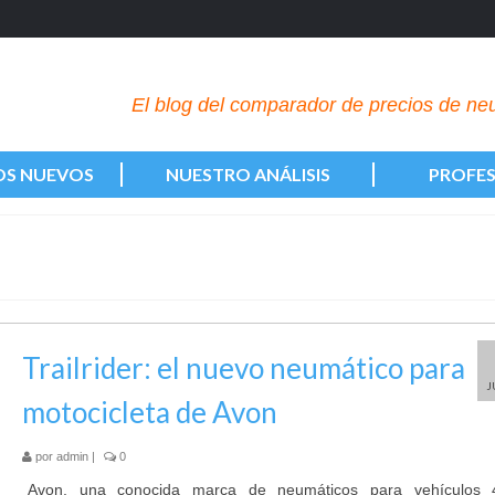
El blog del comparador de precios de n
OS NUEVOS
NUESTRO ANÁLISIS
PROFES
Trailrider: el nuevo neumático para
J
motocicleta de Avon
por
admin
|
0
Avon, una conocida marca de neumáticos para vehículos 