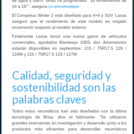
de agua y barro. Brisa ha programado “18 dimensiones de
14 a 16””, asegura
Le pneumatique
.
El Competus Winter 2 está diseñado para 4×4 y SUV. Lassa
aseguró que el rendimiento de este modelo en mojado
incrementó respecto al modelo anterior.
Finalmente Lassa lanzó una nueva gama de vehículos
comerciales, apodados Maxiways 100S, dos dimensiones
estarán disponibles en septiembre: 215 / 75R17.5 126 /
124M y 225 / 75R17.5 129 / 127M.
Calidad, seguridad y
sostenibilidad son las
palabras claves
Todos estos neumáticos han sido diseñados con la última
tecnología de Brisa, dice el fabricante. “Se utilizaron
grandes inversiones en investigación y desarrollo junto a los
productos más eficientes para desarrollar neumáticos