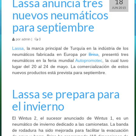
Lassa anuncia tres
18
JUN 2015
nuevos neumáticos
para septiembre
por
admin
|
0
Lassa
, la marca principal de Turquía en la ind
ú
stria de los
neumáticos fabricada en Europa por
Brisa
, presentó tres
neumáticos en la feria mundial
Autopromotec
, la cual tuvo
lugar del 20 al 24 de mayo. La comercialización de estos
nuevos productos está prevista para septiembre.
Lassa se prepara para
el invierno
El Wintus 2, el sucesor anunciado de Wintus 1, es un
neumático de invierno dedicado a las camionetas. La banda
de rodadura ha sido mejorada para facilitar la evacuación